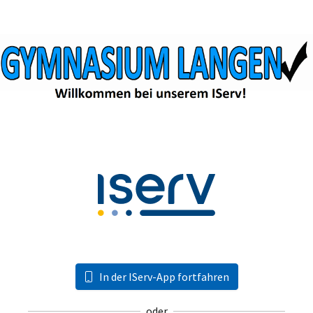
In der IServ-App fortfahren
oder