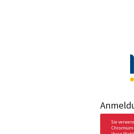
Anmeld
Sie verwen
Chromium-b
Ihren Webb